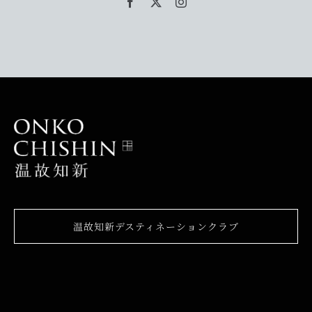
温故知新デスティネーションクラブ