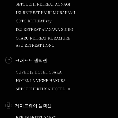
SETOUCHI RETREAT AONAGI
IKI RETREAT KAIRI MURAKAMI
GOTO RETREAT ray
IZU RETREAT ATAGAWA SUIKO
OTARU RETREAT KURAMURE
ASO RETREAT HONO
크래프트 셀렉션
CUVEE J2 HOTEL OSAKA
HOTEL LA VIGNE HAKUBA
SETOUCHI KEIRIN HOTEL 10
게이트웨이 셀렉션
REBUN HOTEL SARYO