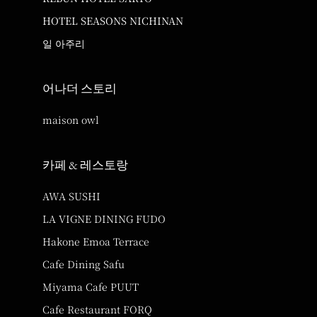
HOTEL SEASONS NICHINAN
일 아주리
어나더 스토리
maison owl
카페 & 레스토랑
AWA SUSHI
LA VIGNE DINING FUDO
Hakone Emoa Terrace
Cafe Dining Safu
Miyama Cafe PUUT
Cafe Restaurant FORQ