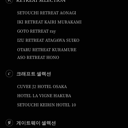
SETOUCHI RETREAT AONAGI
IKI RETREAT KAIRI MURAKAMI
GOTO RETREAT ray
IZU RETREAT ATAGAWA SUIKO
OTARU RETREAT KURAMURE
ASO RETREAT HONO
크래프트 셀렉션
CUVEE J2 HOTEL OSAKA
HOTEL LA VIGNE HAKUBA
SETOUCHI KEIRIN HOTEL 10
게이트웨이 셀렉션