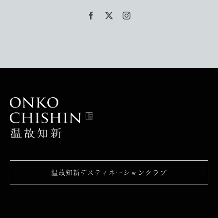
温故知新デスティネーションクラブ