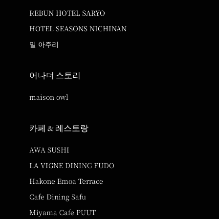
REBUN HOTEL SARYO
HOTEL SEASONS NICHINAN
일 아주리
어나더 스토리
maison owl
카페 & 레스토랑
AWA SUSHI
LA VIGNE DINING FUDO
Hakone Emoa Terrace
Cafe Dining Safu
Miyama Cafe PUUT