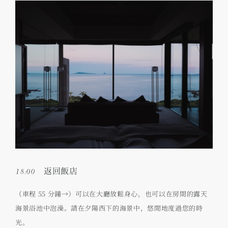
18:00 返回飯店
（車程 55 分鐘→）可以在大廳放鬆身心，也可以在房間的露天
海景浴池中泡澡。請在夕陽西下的海景中，悠閒地度過您的時
光。