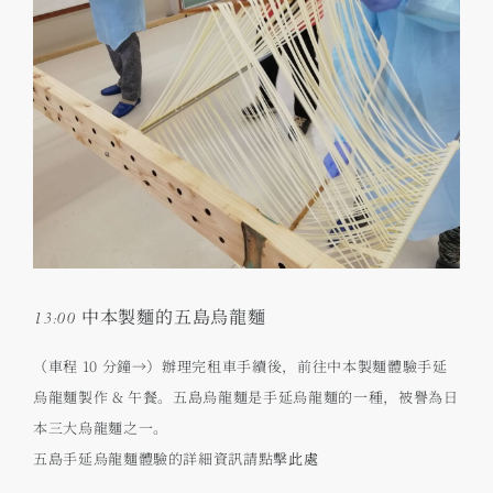
13:00 中本製麵的五島烏龍麵
（車程 10 分鐘→）辦理完租車手續後，前往中本製麵體驗手延
烏龍麵製作 & 午餐。五島烏龍麵是手延烏龍麵的一種，被譽為日
本三大烏龍麵之一。
五島手延烏龍麵體驗的詳細資訊請點擊
此處