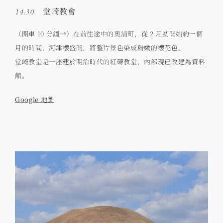
14:30 堂崎教會
（開車 10 分鐘→）在前往途中的奧浦町，從 2 月初開始約一個
月的時間，河津櫻盛開，將整片景色染成粉嫩的櫻花色。
堂崎教堂是一座建於明治時代的紅磚教堂，內部現已改建為資料
館。
Google 地圖