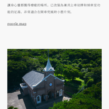
讓身心靈都獲得療癒的場所。已改裝為兼具公車站牌和候車室功
能的足湯。非常適合在開車兜風時小憩片刻。
google map