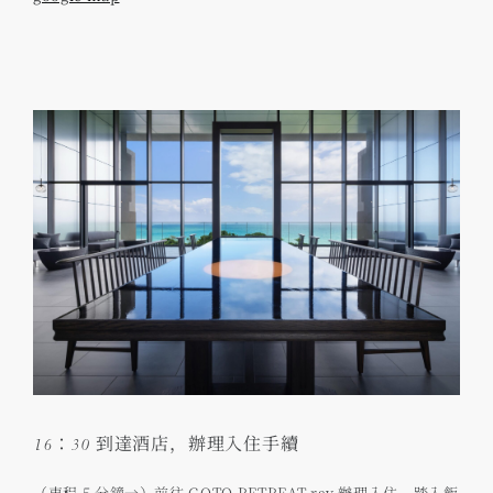
16：30 到達酒店，辦理入住手續
（車程 5 分鐘→）前往 GOTO RETREAT ray 辦理入住。踏入飯