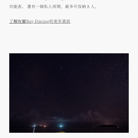
功能表。 還有一個私人房間，最多可容納 8 人。
了解有關
Ray Dining的更多資訊