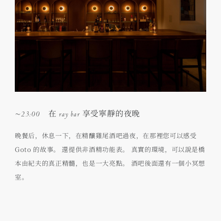
~23:00 在 ray bar 享受寧靜的夜晚
晚餐后，休息一下，在精釀雞尾酒吧過夜，在那裡您可以感受
Goto 的故事。 還提供非酒精功能表。 真實的環境，可以說是橋
本由紀夫的真正精髓，也是一大亮點。 酒吧後面還有一個小冥想
室。