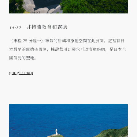
14:30 井持浦教會和露德
（車程 25 分鐘→）寧靜的祈禱和療癒空間在此展開。這裡有日
本最早的露德聖母洞，據說飲用此靈水可以治癒疾病，是日本全
國信徒的聖地。
google map