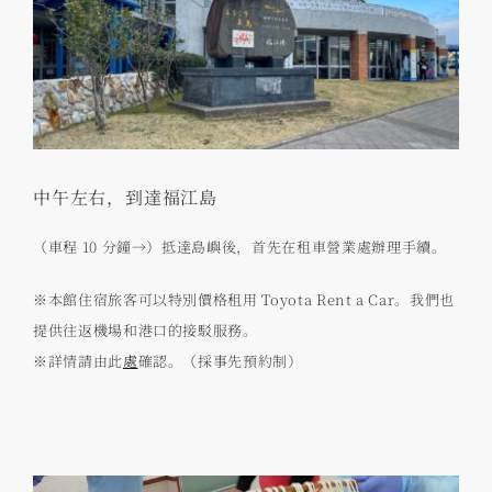
中午左右，到達福江島
（車程 10 分鐘→）抵達島嶼後，首先在租車營業處辦理手續。
※本館住宿旅客可以特別價格租用 Toyota Rent a Car。我們也
提供往返機場和港口的接駁服務。
※詳情請由此
處
確認。（採事先預約制）