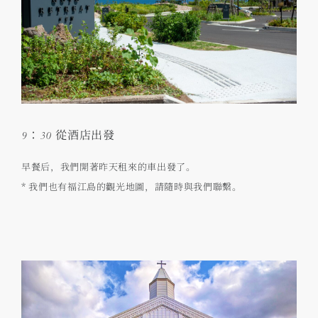
9：30 從酒店出發
早餐后，我們開著昨天租來的車出發了。
* 我們也有福江島的觀光地圖，請隨時與我們聯繫。