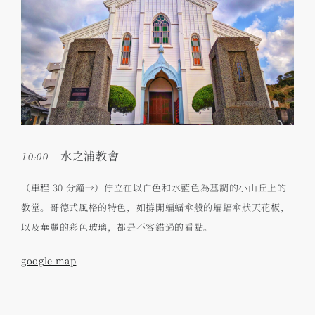
10:00 水之浦教會
（車程 30 分鐘→）佇立在以白色和水藍色為基調的小山丘上的
教堂。哥德式風格的特色，如撐開蝙蝠傘般的蝙蝠傘狀天花板，
以及華麗的彩色玻璃，都是不容錯過的看點。
google map