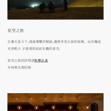
星空之旅
在滿天星斗下,透過導覽的解說,盡情享受五島的夜晚。由於離島
光害較少,才能看到如此壯觀的星空。
星空之旅的詳情請
點擊此處
※採事先預約制