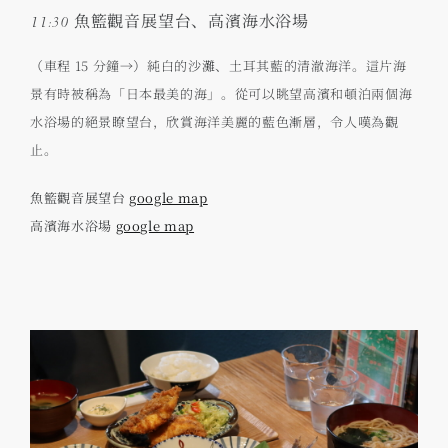
11:30 魚籃觀音展望台、高濱海水浴場
（車程 15 分鐘→）純白的沙灘、土耳其藍的清澈海洋。這片海
景有時被稱為「日本最美的海」。從可以眺望高濱和頓泊兩個海
水浴場的絕景瞭望台，欣賞海洋美麗的藍色漸層，令人嘆為觀
止。
魚籃觀音展望台
google map
高濱海水浴場
google map