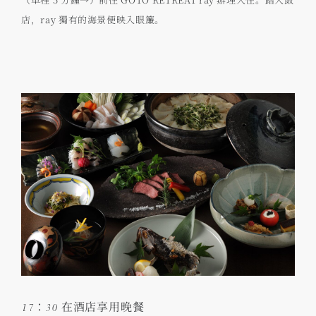
店，ray 獨有的海景便映入眼簾。
17：30 在酒店享用晚餐