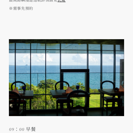
※需事先預約
09：00 早餐