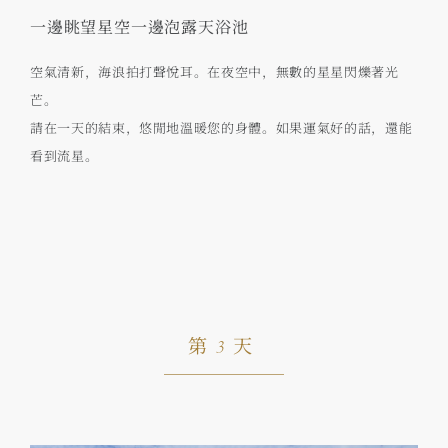
一邊眺望星空一邊泡露天浴池
空氣清新，海浪拍打聲悅耳。在夜空中，無數的星星閃爍著光
芒。
請在一天的結束，悠閒地溫暖您的身體。如果運氣好的話，還能
看到流星。
第3天