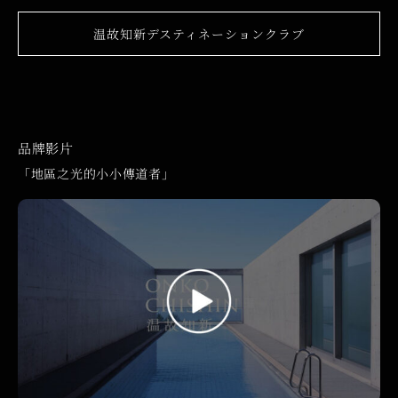
温故知新デスティネーションクラブ
品牌影片
「地區之光的小小傳道者」