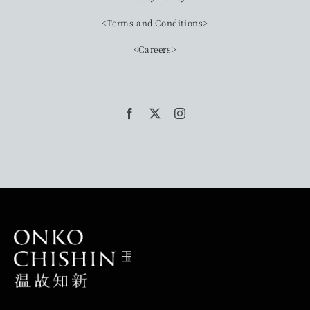
<Terms and Conditions>
<Careers>