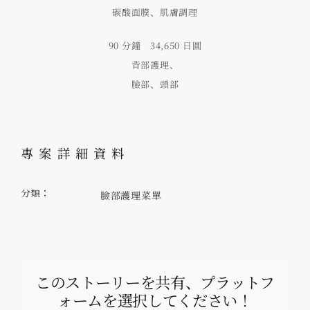
碳酸面膜、肌膚調理
90 分鐘 34,650 日圓
背部護理、
臉部、頭部
專案詳細資料
臉部護理菜單
分類：
このストーリーを共有、プラットフ
ォームを選択してください！