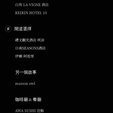
白馬 LA VIGNE 酒店
KEIRIN HOTEL 10
閘道選擇
禮文觀光酒店 咲涼
日南SEASONS酒店
伊爾·阿祖里
另一個故事
maison owl
咖啡廳 & 餐廳
AWA SUSHI 泡鮨