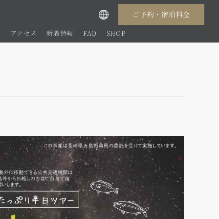
ご予約・宿泊料金
切
アクセス
新着情報
FAQ
SHOP