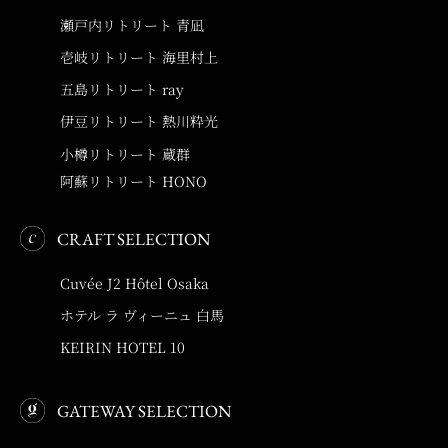
瀬戸内リトリート 青凪
壱岐リトリート 海里村上
五島リトリート ray
伊豆リトリート 熱川粋光
小樽リトリート 蔵群
阿蘇リトリート HONO
CRAFT SELECTION
Cuvée J2 Hôtel Osaka
ホテル ラ ヴィーニュ 白馬
KEIRIN HOTEL 10
GATEWAY SELECTION