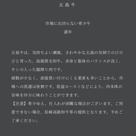
五島牛
市場に出回らない希少牛
通年
五島牛は、気持ちよい潮風、さわやかな五島の気候でのびの
びと育った、高級黒毛和牛。赤身と脂身のバランスが良く、
サシの入った霜降り肉です。
頭数が少なく、直接買い付けにくる業者も多いことから、市
場への流通は皆無です。低温ローストなどにより、肉本体の
旨味を存分に味わうことができます。
【注意】希少ゆえ、仕入れが困難な場合がございます。ご用
意できない場合、長崎高級和牛等の提供となります。予めご
了承ください。