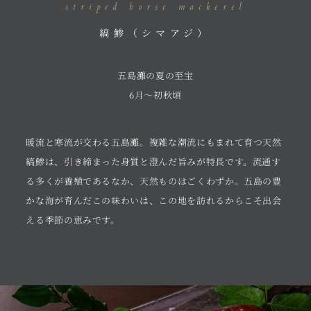
striped horse mackerel
縞鯵（シマアジ）
五島灘の夏の至宝
6月〜初秋頃
暖流と寒流が交わる五島灘。複雑な潮流にもまれて育つ天然
縞鯵は、引き締まった身質と澄んだ旨みが特長です。流通す
る多くが養殖であるなか、天然ものはごくわずか。五島の豊
かな海が育んだこの味わいは、この地を訪れるからこそ出会
える季節の恵みです。