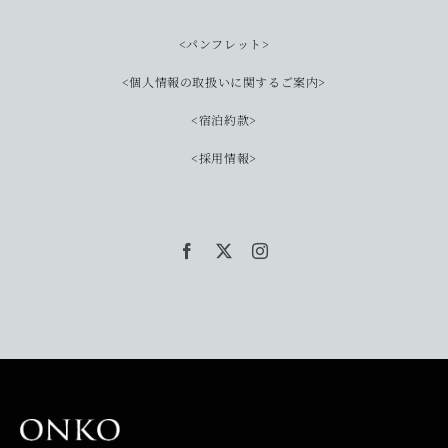
<パンフレット>
<個人情報の取扱いに関するご案内>
<宿泊約款>
<採用情報>