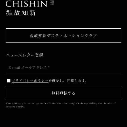
温故知新デスティネーションクラブ
ニュースレター登録
プライバシーポリシー
を確認し、同意します。
無料登録する
This site is protected by reCAPTCHA and the Google
Privacy Policy
and
Terms of
Service
apply.