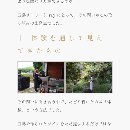
ような関わり方ができるのか。
五島リトリート ray にとって、その問いがこの取
り組みの出発点でした。
｜ 体験を通して見え
てきたもの
その問いに向き合う中で、たどり着いたのは「体
験」という方法でした。
五島で作られたワインをただ提供するだけではな