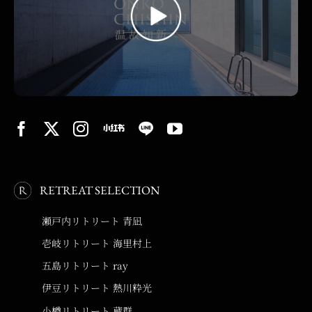
RETREAT SELECTION
瀬戸内リトリート 青凪
壱岐リトリート 海里村上
五島リトリート ray
伊豆リトリート 熱川粋光
小樽リトリート 蔵群