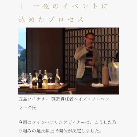
｜ 一夜のイベントに
込めたプロセス
五島ワイナリー 醸造責任者ヘイズ・アーロン・
マーク氏
今回のワインペアリングディナーは、こうした取
り組みの延長線上で開催が決定しました。