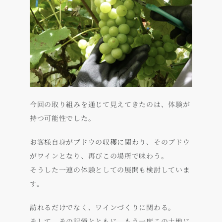
今回の取り組みを通じて見えてきたのは、体験が
持つ可能性でした。
お客様自身がブドウの収穫に関わり、そのブドウ
がワインとなり、再びこの場所で味わう。
そうした一連の体験としての展開も検討していま
す。
訪れるだけでなく、ワインづくりに関わる。
そして、その記憶とともに、もう一度この土地に