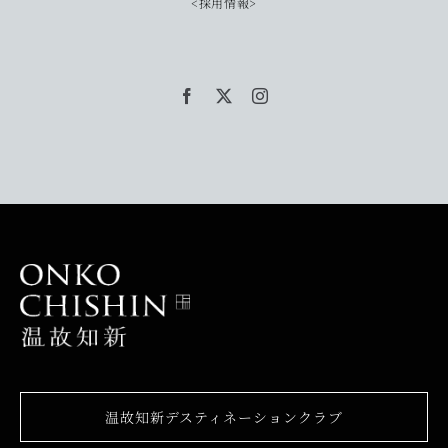
<採用情報>
温故知新デスティネーションクラブ