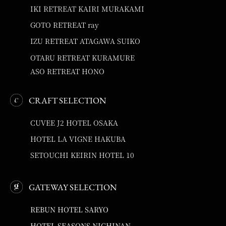
IKI RETREAT KAIRI MURAKAMI
GOTO RETREAT ray
IZU RETREAT ATAGAWA SUIKO
OTARU RETREAT KURAMURE
ASO RETREAT HONO
CRAFT SELECTION
CUVEE J2 HOTEL OSAKA
HOTEL LA VIGNE HAKUBA
SETOUCHI KEIRIN HOTEL 10
GATEWAY SELECTION
REBUN HOTEL SARYO
HOTEL SEASONS NICHINAN