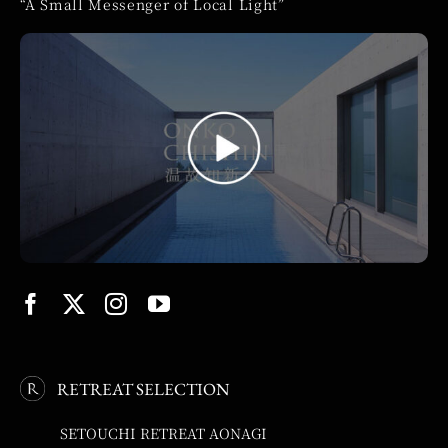
“A Small Messenger of Local Light”
RETREAT SELECTION
SETOUCHI RETREAT AONAGI