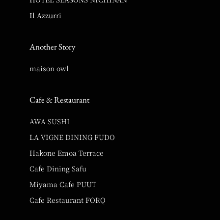
Il Azzurri
Another Story
maison owl
Cafe & Restaurant
AWA SUSHI
LA VIGNE DINING FUDO
Hakone Emoa Terrace
Cafe Dining Safu
Miyama Cafe PUUT
Cafe Restaurant FORQ