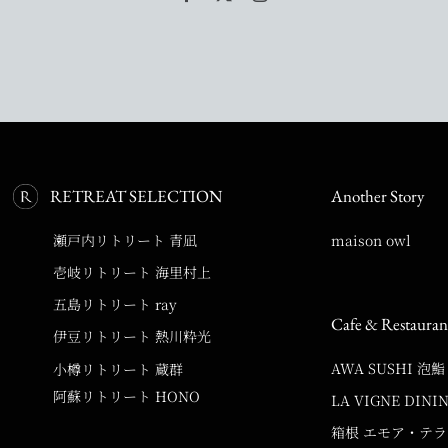
RETREAT SELECTION
Another Story
瀬戸内リトリート 青凪
maison owl
壱岐リトリート 海里村上
五島リトリート ray
Cafe & Restauran
伊豆リトリート 熱川粋光
AWA SUSHI 泡鮨
小樽リトリート 蔵群
阿蘇リトリート HONO
LA VIGNE DINI
箱根 エモア・テ