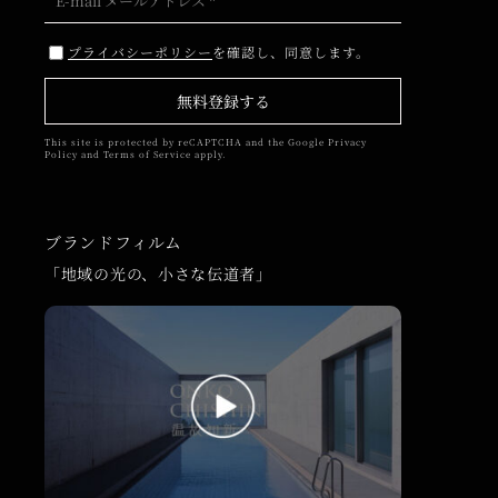
プライバシーポリシー
を確認し、同意します。
無料登録する
This site is protected by reCAPTCHA and the Google
Privacy
Policy
and
Terms of Service
apply.
ブランドフィルム
「地域の光の、小さな伝道者」