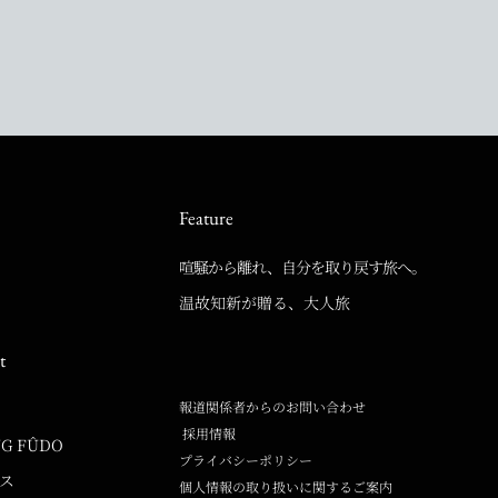
Feature
喧騒から離れ、自分を取り戻す旅へ。
温故知新が贈る、大人旅
t
報道関係者からのお問い合わせ
採用情報
NG FÛDO
プライバシーポリシー
ラス
個人情報の取り扱いに関するご案内