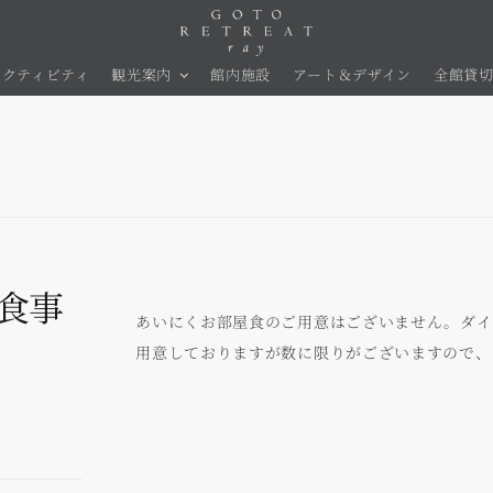
アクティビティ
観光案内
館内施設
アート＆デザイン
全館貸
食事
あいにくお部屋食のご用意はございません。ダイ
用意しておりますが数に限りがございますので、